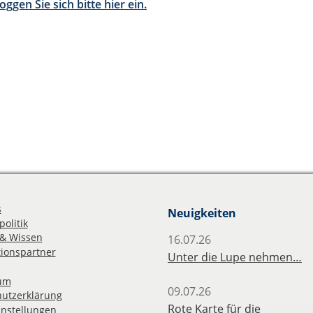
oggen Sie sich bitte hier ein.
s
Neuigkeiten
olitik
& Wissen
16.07.26
ionspartner
Unter die Lupe nehmen…
um
09.07.26
utzerklärung
Rote Karte für die
instellungen