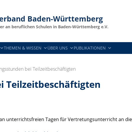
verband
Baden-Württemberg
er an beruflichen Schulen in Baden-Württemberg e.V.
THEMEN & WISSEN
ÜBER UNS
PUBLIKATIONEN
ngsstunden bei Teilzeitbeschäftigten
 Teilzeitbeschäftigten
ch an unterrichtsfreien Tagen für Vertretungsunterricht an 