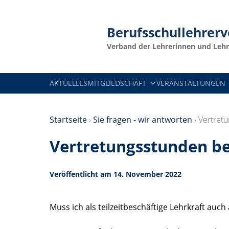
Berufsschullehrer
Verband der Lehrerinnen und Lehr
AKTUELLES
MITGLIEDSCHAFT
VERANSTALTUNGEN
Startseite
›
Sie fragen - wir antworten
›
Vertretu
Vertretungsstunden bei
Veröffentlicht am 14. November 2022
Muss ich als teilzeitbeschäftige Lehrkraft au