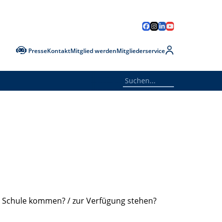
Presse
Kontakt
Mitglied werden
Mitgliederservice
die Schule kommen? / zur Verfügung stehen?