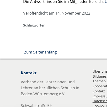
Die Antwort finden Sie im Mitglieder-Bereich.
L
Veröffentlicht am 14. November 2022
Schlagwörter
↑
Zum Seitenanfang
Über un
Kontakt
Bildungsp
Themen 
Verband der Lehrerinnen und
Kooperat
Lehrer an beruflichen Schulen in
Kontakt
Baden-Württemberg e.V.
Impress
Datensch
Schwabstraße 59
Cookie-E