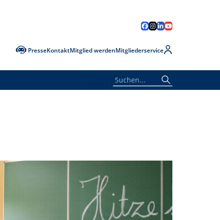
Presse
Kontakt
Mitglied werden
Mitgliederservice