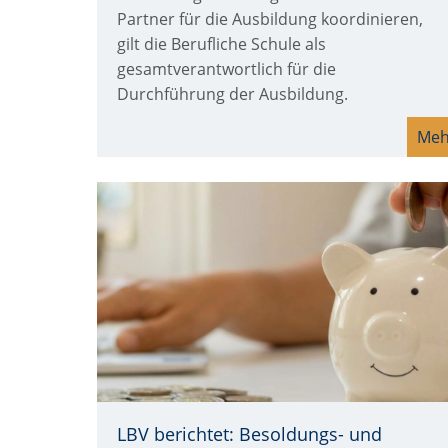
Partner für die Ausbildung koordinieren,
gilt die Berufliche Schule als
gesamtverantwortlich für die
Durchführung der Ausbildung.
Meh
LBV berichtet: Besoldungs- und
Quelle: © Canva.com/arthon-meekodong