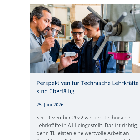
Perspektiven für Technische Lehrkräfte
Quelle: © Canva.com/Phynart Studio
sind überfällig
25. Juni 2026
Seit Dezember 2022 werden Technische
Lehrkräfte in A11 eingestellt. Das ist richtig,
denn TL leisten eine wertvolle Arbeit an