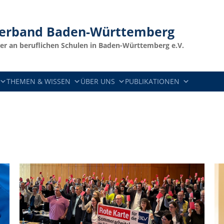
verband
Baden-Württemberg
er an beruflichen Schulen in Baden-Württemberg e.V.
THEMEN & WISSEN
ÜBER UNS
PUBLIKATIONEN