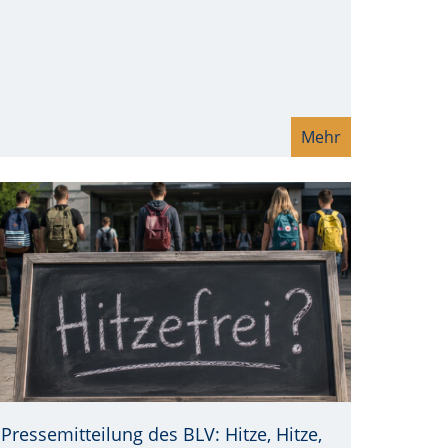
Mehr
Pressemitteilung des BLV: Hitze, Hitze,
elle: © Canva AI