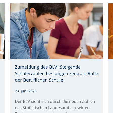
Zumeldung des BLV: Steigende
Quelle: © iStockphoto.com/Ridofranz
Schülerzahlen bestätigen zentrale Rolle
der Beruflichen Schule
23. Juni 2026
Der BLV sieht sich durch die neuen Zahlen
des Statistischen Landesamts in seinen