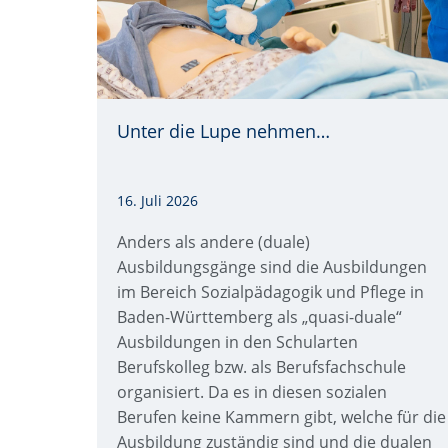
Unter die Lupe nehmen…
Quelle: Sahil Singh via Canva
16. Juli 2026
Anders als andere (duale)
Ausbildungsgänge sind die Ausbildungen
im Bereich Sozialpädagogik und Pflege in
Baden-Württemberg als „quasi-duale“
Ausbildungen in den Schularten
Berufskolleg bzw. als Berufsfachschule
organisiert. Da es in diesen sozialen
Berufen keine Kammern gibt, welche für die
Ausbildung zuständig sind und die dualen