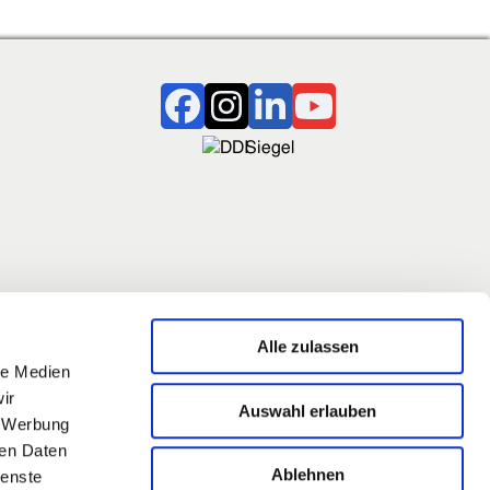
Alle zulassen
le Medien
zt auch
ir
Auswahl erlauben
, Werbung
ren Daten
Ablehnen
ienste