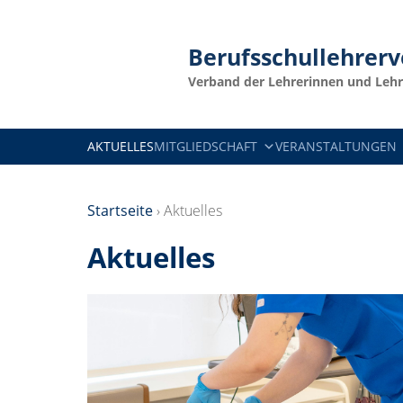
Berufsschullehrer
Verband der Lehrerinnen und Lehr
AKTUELLES
MITGLIEDSCHAFT
VERANSTALTUNGEN
Startseite
›
Aktuelles
Aktuelles