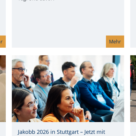
r
Mehr
Jakobb 2026 in Stuttgart – Jetzt mit
Quelle: © Laurenz Bostedt
Qu