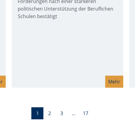
Forderungen nach einer stärkeren
politischen Unterstützung der Beruflichen
Schulen bestätigt
r
Mehr
1
2
3
…
17