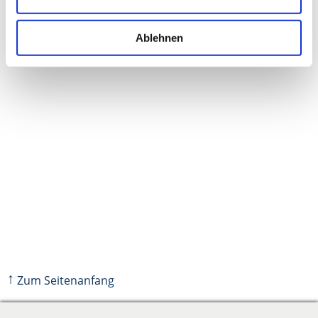
Infomaterial
Ablehnen
↑
Zum Seitenanfang