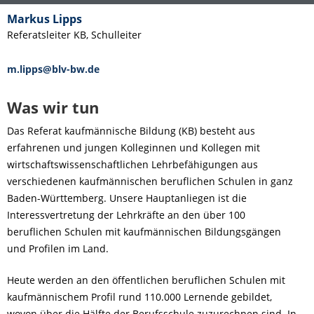
Markus Lipps
Referatsleiter KB, Schulleiter
m.lipps@blv-bw.de
Was wir tun
Das Referat kaufmännische Bildung (KB) besteht aus
erfahrenen und jungen Kolleginnen und Kollegen mit
wirtschaftswissenschaftlichen Lehrbefähigungen aus
verschiedenen kaufmännischen beruflichen Schulen in ganz
Baden-Württemberg. Unsere Hauptanliegen ist die
Interessvertretung der Lehrkräfte an den über 100
beruflichen Schulen mit kaufmännischen Bildungsgängen
und Profilen im Land.
Heute werden an den öffentlichen beruflichen Schulen mit
kaufmännischem Profil rund 110.000 Lernende gebildet,
wovon über die Hälfte der Berufsschule zuzurechnen sind. In