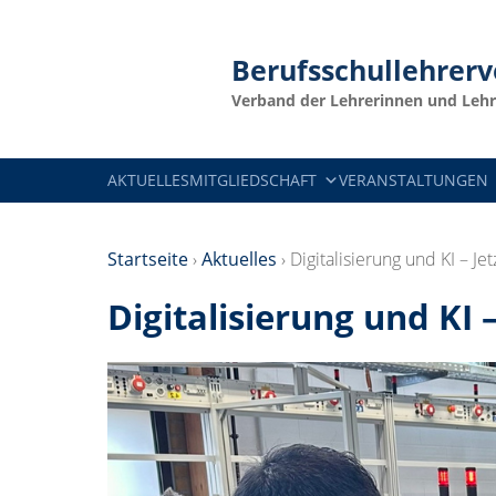
Berufsschullehrer
Verband der Lehrerinnen und Lehr
AKTUELLES
MITGLIEDSCHAFT
VERANSTALTUNGEN
Startseite
›
Aktuelles
›
Digitalisierung und KI – Jetz
Digitalisierung und KI – 