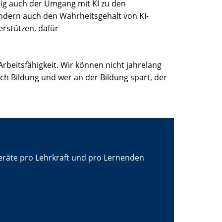
ig auch der Umgang mit KI zu den
ondern auch den Wahrheitsgehalt von KI-
erstützen, dafür
Arbeitsfähigkeit. Wir können nicht jahrelang
auch Bildung und wer an der Bildung spart, der
dgeräte pro Lehrkraft und pro Lernenden