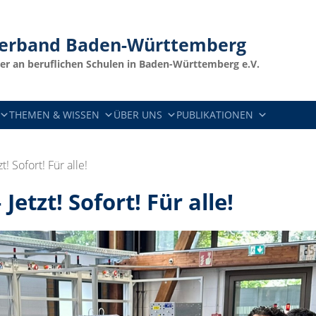
verband
Baden-Württemberg
er an beruflichen Schulen in Baden-Württemberg e.V.
THEMEN & WISSEN
ÜBER UNS
PUBLIKATIONEN
t! Sofort! Für alle!
Jetzt! Sofort! Für alle!