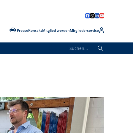
Presse
Kontakt
Mitglied werden
Mitgliederservice