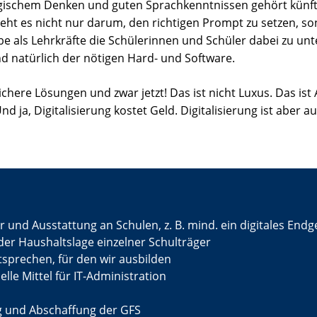
ogischem Denken und guten Sprachkenntnissen gehört künft
eht es nicht nur darum, den richtigen Prompt zu setzen, s
be als Lehrkräfte die Schülerinnen und Schüler dabei zu unt
d natürlich der nötigen Hard- und Software.
chere Lösungen und zwar jetzt! Das ist nicht Luxus. Das ist 
nd ja, Digitalisierung kostet Geld. Digitalisierung ist aber 
ur und Ausstattung an Schulen, z. B. mind. ein digitales En
er Haushaltslage einzelner Schulträger
sprechen, für den wir ausbilden
le Mittel für IT-Administration
 und Abschaffung der GFS