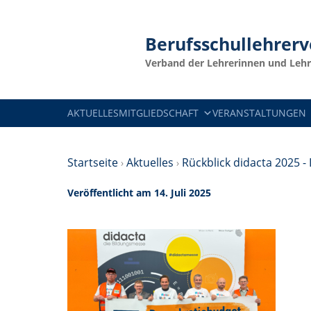
Berufsschullehrer
Verband der Lehrerinnen und Lehr
AKTUELLES
MITGLIEDSCHAFT
VERANSTALTUNGEN
Startseite
›
Aktuelles
›
Rückblick didacta 2025 
Veröffentlicht am 14. Juli 2025