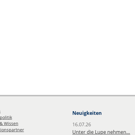
s
Neuigkeiten
olitik
& Wissen
16.07.26
ionspartner
Unter die Lupe nehmen…