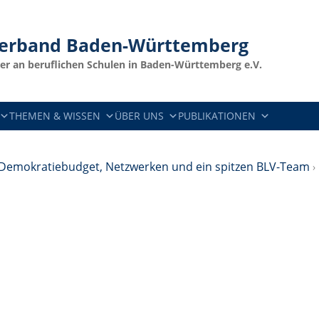
verband
Baden-Württemberg
er an beruflichen Schulen in Baden-Württemberg e.V.
THEMEN & WISSEN
ÜBER UNS
PUBLIKATIONEN
- Demokratiebudget, Netzwerken und ein spitzen BLV-Team
›