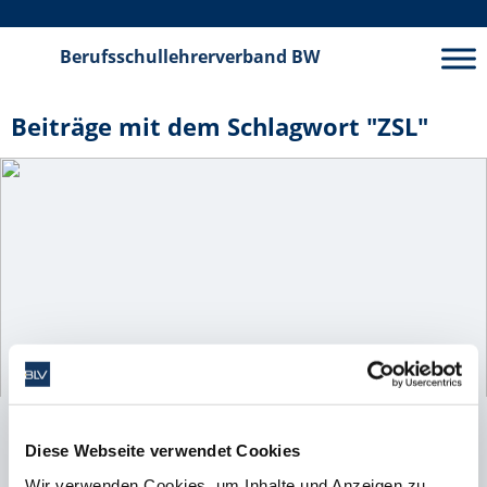
Berufsschullehrerverband
BW
Beiträge mit dem Schlagwort "ZSL"
Personalratswahlen im außerschulischen
Diese Webseite verwendet Cookies
Bereich am 18.06.2024
Wir verwenden Cookies, um Inhalte und Anzeigen zu