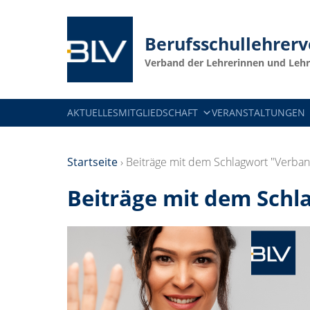
Berufsschullehrer
Verband der Lehrerinnen und Lehr
AKTUELLES
MITGLIEDSCHAFT
VERANSTALTUNGEN
Startseite
›
Beiträge mit dem Schlagwort "Verban
Beiträge mit dem Schl