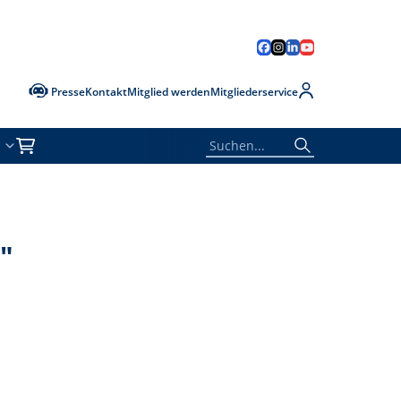
Presse
Kontakt
Mitglied werden
Mitgliederservice
"