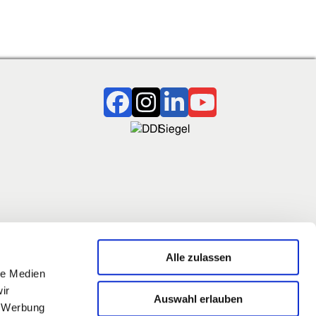
Alle zulassen
le Medien
zt auch
ir
Auswahl erlauben
, Werbung