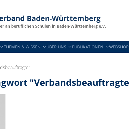
verband
Baden-Württemberg
er an beruflichen Schulen in Baden-Württemberg e.V.
THEMEN & WISSEN
ÜBER UNS
PUBLIKATIONEN
WEBSHOP
dsbeauftragte"
agwort "Verbandsbeauftragte