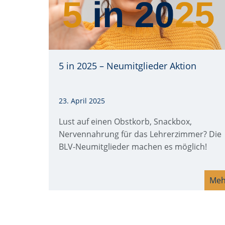
5 in 2025 – Neumitglieder Aktion
Quelle: ©Syda Productions via Canva.com
23. April 2025
Lust auf einen Obstkorb, Snackbox,
Nervennahrung für das Lehrerzimmer? Die
BLV-Neumitglieder machen es möglich!
Meh