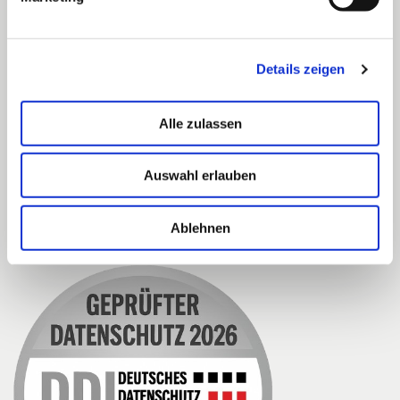
Über uns
Bildungspolitik
Details zeigen
Themen & Wissen
Kooperationspartner
Kontakt
Alle zulassen
Impressum
Datenschutzerklärung
Auswahl erlauben
Cookie-Einstellungen
Ablehnen