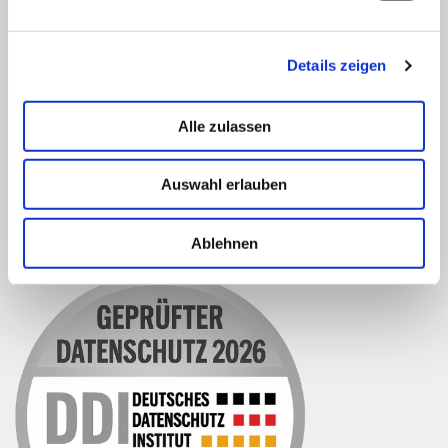
Über uns
Bildungspolitik
Details zeigen
Themen & Wissen
Kooperationspartner
Kontakt
Alle zulassen
Impressum
Datenschutzerklärung
Cookie-Einstellungen
Auswahl erlauben
Ablehnen