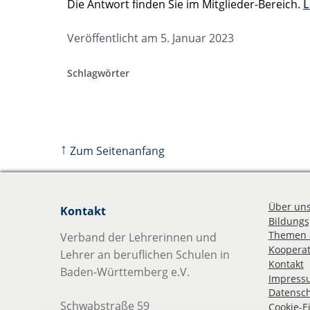
Die Antwort finden Sie im Mitglieder-Bereich.
L
Veröffentlicht am 5. Januar 2023
Schlagwörter
↑
Zum Seitenanfang
Über un
Kontakt
Bildungsp
Themen 
Verband der Lehrerinnen und
Kooperat
Lehrer an beruflichen Schulen in
Kontakt
Baden-Württemberg e.V.
Impress
Datensch
Schwabstraße 59
Cookie-E