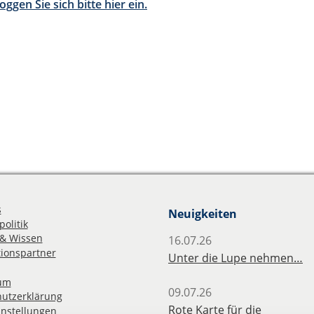
oggen Sie sich bitte hier ein.
s
Neuigkeiten
olitik
& Wissen
16.07.26
ionspartner
Unter die Lupe nehmen…
um
09.07.26
utzerklärung
Rote Karte für die
instellungen