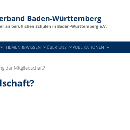
verband
Baden-Württemberg
er an beruflichen Schulen in Baden-Württemberg e.V.
THEMEN & WISSEN
ÜBER UNS
PUBLIKATIONEN
g der Mitgliedschaft?
dschaft?