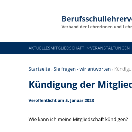
Berufsschullehrer
Verband der Lehrerinnen und Lehr
AKTUELLES
MITGLIEDSCHAFT
VERANSTALTUNGEN
Startseite
›
Sie fragen - wir antworten
›
Kündigun
Kündigung der Mitglie
Veröffentlicht am 5. Januar 2023
Wie kann ich meine Mitgliedschaft kündigen?