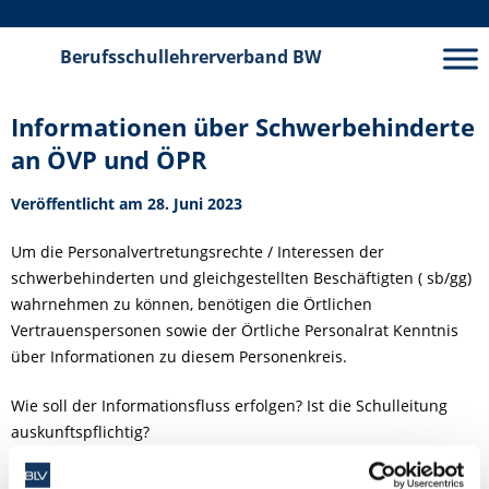
Berufsschullehrerverband
BW
Informationen über Schwerbehinderte
an ÖVP und ÖPR
Veröffentlicht am 28. Juni 2023
Um die Personalvertretungsrechte / Interessen der
schwerbehinderten und gleichgestellten Beschäftigten ( sb/gg)
wahrnehmen zu können, benötigen die Örtlichen
Vertrauenspersonen sowie der Örtliche Personalrat Kenntnis
über Informationen zu diesem Personenkreis.
Wie soll der Informationsfluss erfolgen? Ist die Schulleitung
auskunftspflichtig?
Die Antwort finden Sie im Mitglieder-Bereich.
Loggen Sie sich