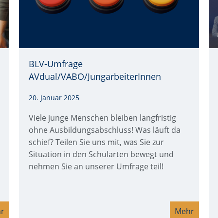
BLV-Umfrage
Quelle: ©Lerbank-bbk22 via Canva.com
AVdual/VABO/JungarbeiterInnen
20. Januar 2025
Viele junge Menschen bleiben langfristig
ohne Ausbildungsabschluss! Was läuft da
schief? Teilen Sie uns mit, was Sie zur
Situation in den Schularten bewegt und
nehmen Sie an unserer Umfrage teil!
r
Mehr