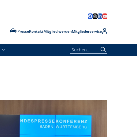
Presse
Kontakt
Mitglied werden
Mitgliederservice