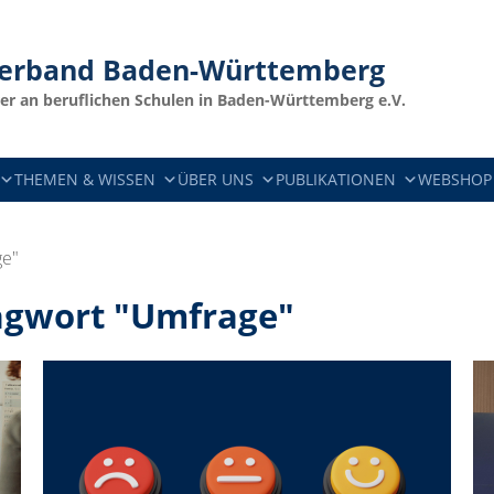
verband
Baden-Württemberg
er an beruflichen Schulen in Baden-Württemberg e.V.
THEMEN & WISSEN
ÜBER UNS
PUBLIKATIONEN
WEBSHOP
ge"
agwort "Umfrage"