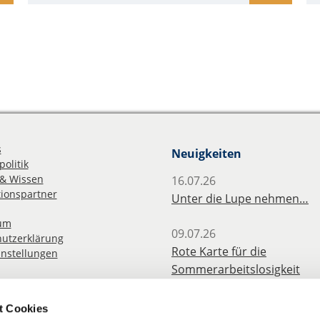
s
Neuigkeiten
olitik
& Wissen
16.07.26
ionspartner
Unter die Lupe nehmen…
um
09.07.26
utzerklärung
Rote Karte für die
instellungen
Sommerarbeitslosigkeit
angehender Lehrkräfte
t Cookies