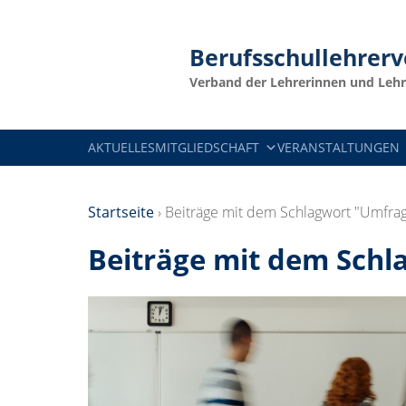
Berufsschullehrer
Verband der Lehrerinnen und Lehr
AKTUELLES
MITGLIEDSCHAFT
VERANSTALTUNGEN
Startseite
›
Beiträge mit dem Schlagwort "Umfra
Beiträge mit dem Schl