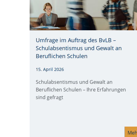
Umfrage im Auftrag des BvLB –
Quelle: © iStockphoto.com/skynesher
Schulabsentismus und Gewalt an
Beruflichen Schulen
15. April 2026
Schulabsentismus und Gewalt an
Beruflichen Schulen – Ihre Erfahrungen
sind gefragt
Meh