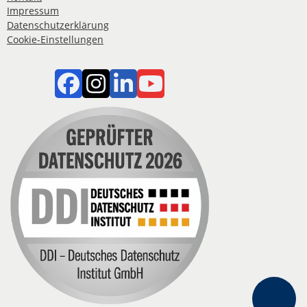
Impressum
Datenschutzerklärung
Cookie-Einstellungen
Konta