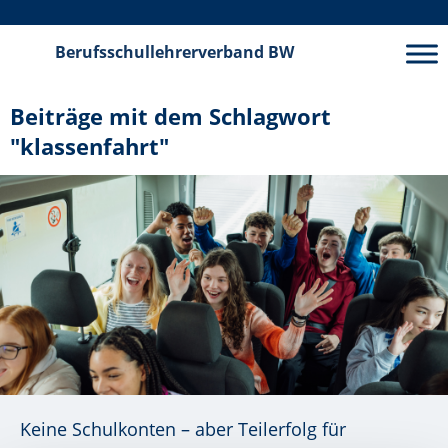
Berufsschullehrerverband
BW
Beiträge mit dem Schlagwort
"klassenfahrt"
Keine Schulkonten – aber Teilerfolg für
Quelle: ©iStockphoto.com/SolStock